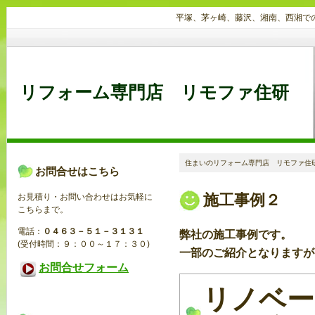
平塚、茅ヶ崎、藤沢、湘南、西湘で
リフォーム専門店 リモファ住研
住まいのリフォーム専門店 リモファ住
お問合せはこちら
施工事例２
お見積り・お問い合わせはお気軽に
こちらまで。
電話：
０４６３－５１－３１３１
弊社の施工事例です。
(受付時間：９：００～１７：３０)
一部のご紹介となりますが
お問合せフォーム
リノベー