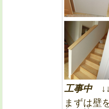
工事中 ↓↓
まずは壁