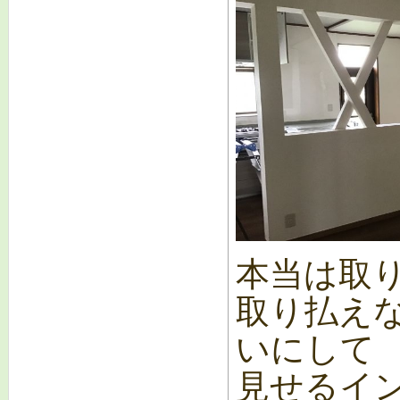
本当は取
取り払え
いにして
見せるイ