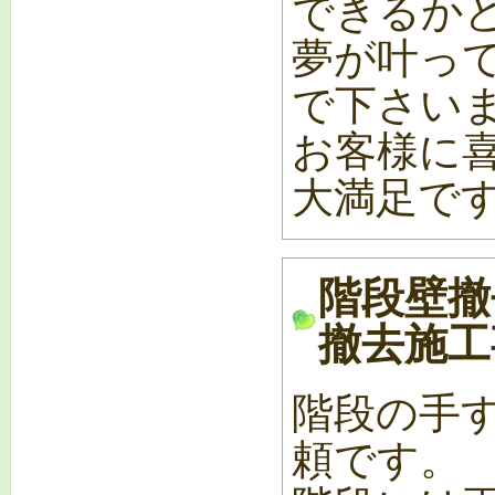
できるか
夢が叶って
で下さい
お客様に
大満足です(
階段壁撤
撤去施工事
階段の手
頼です。