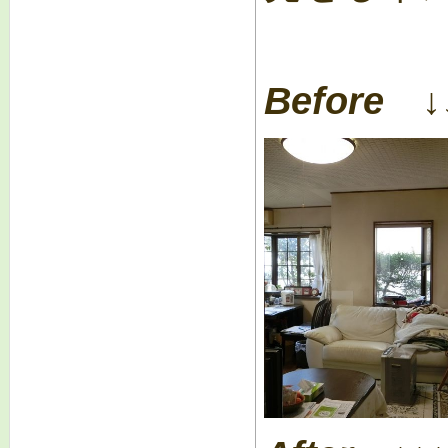
Before ↓