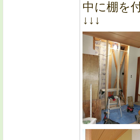
中に棚を
↓↓↓