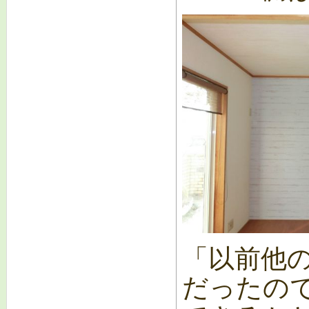
「以前他
だったの