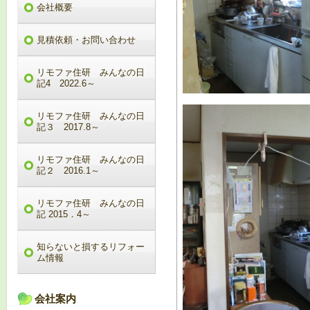
会社概要
見積依頼・お問い合わせ
リモファ住研 みんなの日
記4 2022.6～
リモファ住研 みんなの日
記３ 2017.8～
リモファ住研 みんなの日
記２ 2016.1～
リモファ住研 みんなの日
記 2015．4～
知らないと損するリフォー
ム情報
会社案内