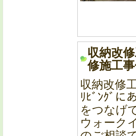
収納改修
修施工事例
収納改修
ﾘﾋﾞﾝｸ
をつなげ
ウォーク
のご相談