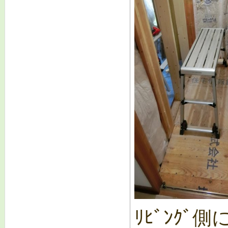
ﾘﾋﾞﾝｸ