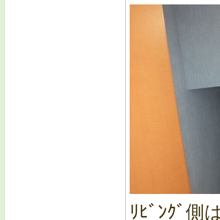
ﾘﾋﾞﾝｸﾞ