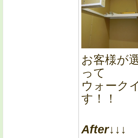
お客様が
って
ウォーク
す！！
After↓↓↓